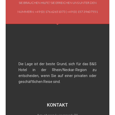
SIE BRAUCHEN HILFE? SIE ERREICHEN UNS UNTER DEN
NUMMERN: +49 (0) 176 62651073 | +49 (0) 157 39607551
Die Lage ist der beste Grund, sich für das B&S
Hotel in der Rhein/Neckar-Region zu
entscheiden, wenn Sie auf einer privaten oder
geschäftlichen Reise sind.
KONTAKT