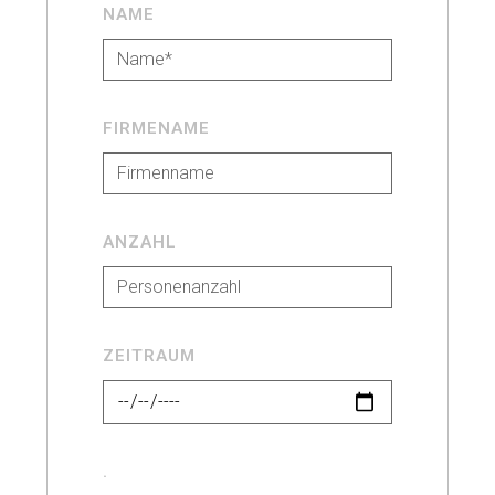
NAME
FIRMENAME
ANZAHL
ZEITRAUM
.