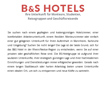
B
S HOTELS
&
Ihre Unterkunft für Monteure, Studenten,
Reisegruppen
und Geschäftsreisende
Sie suchen nach einem gepflegten und kostengünstigen Hotelzimmer, einer
komfortablen Arbeiterunterkunft, einem flexiblen Monteurzimmer oder einfach
einer gut gelegenen Unterkunft für Ihren Aufenthalt in Mannheim, Karlsruhe
und Umgebung? Suchen Sie nicht länger!
Die Lage ist der beste Grund, sich für
das B&S Hotel in der Rhein/Neckar-Region zu entscheiden, wenn Sie auf einer
privaten oder geschäftlichen Reise sind. Die BS-Hotelgruppe ist aufgrund ihrer
sauberen Unterkünfte, ihrer strategisch günstigen Lage und ihrer hochmodernen
Einrichtungen und Dienstleistungen immer erfolgreicher geworden. Gerade nach
einem langen Stadtbesuch oder harten Arbeitstag bieten unsere Unterkünfte
einen idealen Ort, um sich zu entspannen und neue Kräfte zu sammeln.