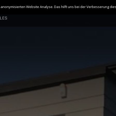
SEITE
HOTELS
MESSETERMINE
FIRMENKUND
anonymisierten Website Analyse. Das hilft uns bei der Verbesserung dies
ALES