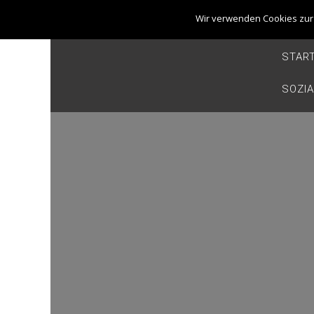
Wir verwenden Cookies zur 
T. +49 (0) 176
START
SOZI